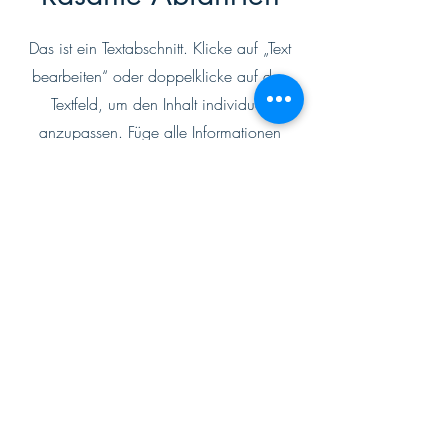
Das ist ein Textabschnitt. Klicke auf „Text
bearbeiten“ oder doppelklicke auf das
Textfeld, um den Inhalt individuell
anzupassen. Füge alle Informationen
hinzu, die für Besucher relevant sind.