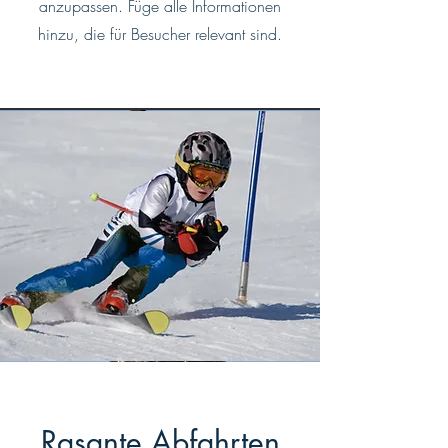
anzupassen. Füge alle Informationen
hinzu, die für Besucher relevant sind.
Rasante Abfahrten