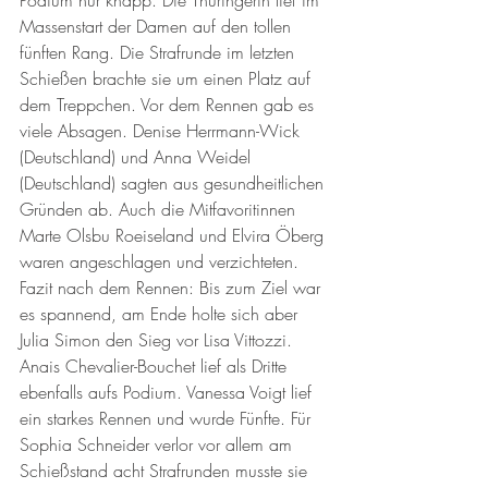
Massenstart der Damen auf den tollen 
fünften Rang. Die Strafrunde im letzten 
Schießen brachte sie um einen Platz auf 
dem Treppchen. Vor dem Rennen gab es 
viele Absagen. Denise Herrmann-Wick 
(Deutschland) und Anna Weidel 
(Deutschland) sagten aus gesundheitlichen 
Gründen ab. Auch die Mitfavoritinnen 
Marte Olsbu Roeiseland und Elvira Öberg 
waren angeschlagen und verzichteten. 
Fazit nach dem Rennen: Bis zum Ziel war 
es spannend, am Ende holte sich aber 
Julia Simon den Sieg vor Lisa Vittozzi. 
Anais Chevalier-Bouchet lief als Dritte 
ebenfalls aufs Podium. Vanessa Voigt lief 
ein starkes Rennen und wurde Fünfte. Für 
Sophia Schneider verlor vor allem am 
Schießstand acht Strafrunden musste sie 